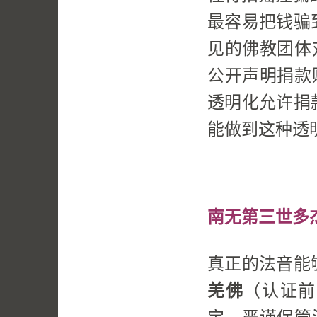
最容易把钱骗
见的佛教团体
公开声明捐款
透明化允许捐
能做到这种透
南无第三世多
真正的法音能
羌佛
（认证前