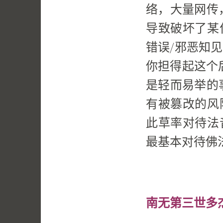
络，大量网传
导致破坏了某
错误/邪恶知
你担得起这个
是轻而易举的
有被篡改的风
此草率对待法
最基本对待佛
南无第三世多