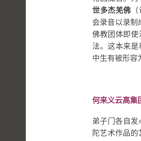
世多杰羌佛
（
会录音以录制成
佛教团体即使
法。这本来是
中生有被形容
何来义云高集团
弟子门各自发
陀艺术作品的