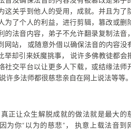
法音及确保法音的内容没有被篡改是弟子
为这关乎到他人的受用，成就。并且为了
人为了个人的利益，进行剪辑，篡改或删
利的法音内容，弟子不允许翻录复制法音
到网站， 或随意外借以确保法音的内容没
此举却引来妖魔挑事， 说许多佛教徒都会
络社交平台以让更多人下载，或结缘法师
甚至说许多法师都很慈悲亲自在网上说法等等
 真正让众生解脱成就的做法就是最大的
因为你“以为的慈悲”， 执意上载法音到